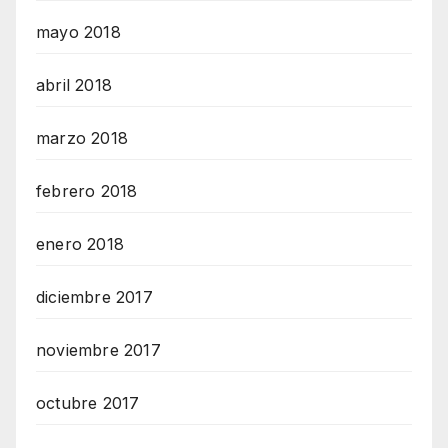
mayo 2018
abril 2018
marzo 2018
febrero 2018
enero 2018
diciembre 2017
noviembre 2017
octubre 2017