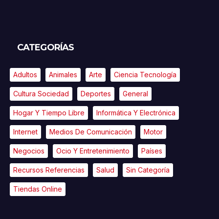
CATEGORÍAS
Adultos
Animales
Arte
Ciencia Tecnología
Cultura Sociedad
Deportes
General
Hogar Y Tiempo Libre
Informática Y Electrónica
Internet
Medios De Comunicación
Motor
Negocios
Ocio Y Entretenimiento
Países
Recursos Referencias
Salud
Sin Categoría
Tiendas Online