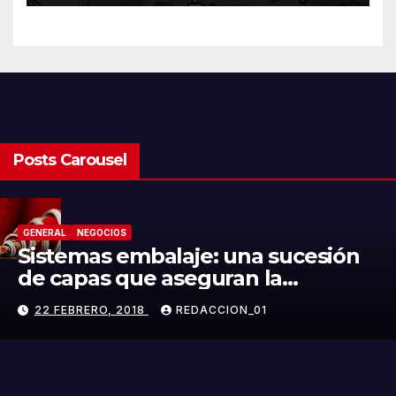
Posts Carousel
GENERAL
NEGOCIOS
Sistemas embalaje: una sucesión
de capas que aseguran la
integridad del producto
22 FEBRERO, 2018
REDACCION_01