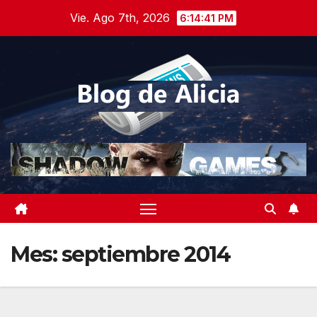
Saltar
Vie. Ago 7th, 2026
6:14:41 PM
al
contenido
Mes:
septiembre 2014