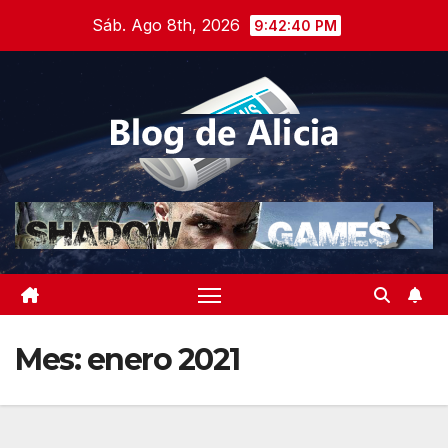
Saltar
Sáb. Ago 8th, 2026
9:42:40 PM
al
contenido
Mes:
enero 2021