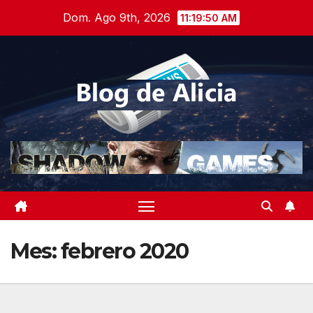
Saltar
Dom. Ago 9th, 2026
11:19:50 AM
al
contenido
Mes:
febrero 2020