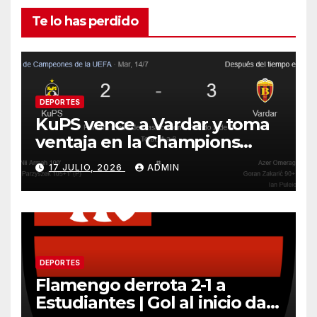
Te lo has perdido
DEPORTES
KuPS vence a Vardar y toma
ventaja en la Champions
League
17 JULIO, 2026
ADMIN
DEPORTES
Flamengo derrota 2-1 a
Estudiantes | Gol al inicio da