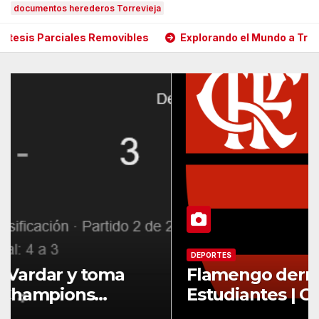
documentos herederos Torrevieja
ales Removibles
Explorando el Mundo a Través de las Ani
DEPORTES
KuPS vence a Vardar y toma
ventaja en la Champions
League