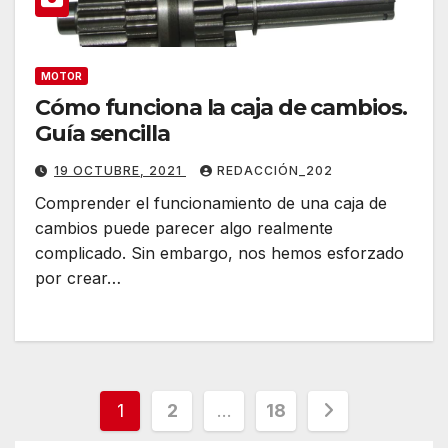
MOTOR
Cómo funciona la caja de cambios.
Guía sencilla
19 OCTUBRE, 2021
REDACCIÓN_202
Comprender el funcionamiento de una caja de
cambios puede parecer algo realmente
complicado. Sin embargo, nos hemos esforzado
por crear…
Paginación
1
2
…
18