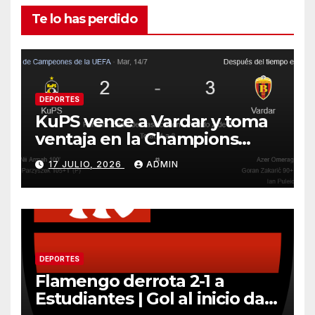
de
Te lo has perdido
entradas
DEPORTES
KuPS vence a Vardar y toma
ventaja en la Champions
League
17 JULIO, 2026
ADMIN
DEPORTES
Flamengo derrota 2-1 a
Estudiantes | Gol al inicio da