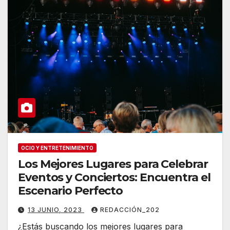
OCIO Y ENTRETENIMIENTO
Los Mejores Lugares para Celebrar
Eventos y Conciertos: Encuentra el
Escenario Perfecto
13 JUNIO, 2023
REDACCIÓN_202
¿Estás buscando los mejores lugares para