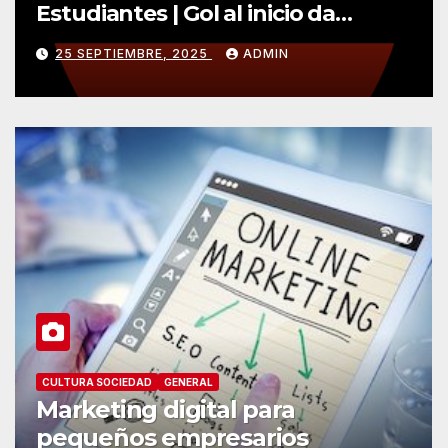
Estudiantes | Gol al inicio da
ventaja importante
25 SEPTIEMBRE, 2025
ADMIN
CULTURA SOCIEDAD
GENERAL
Marketing digital para
pequeños empresarios