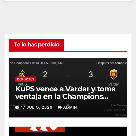
Te lo has perdido
DEPORTES
KuPS vence a Vardar y toma
ventaja en la Champions
League
17 JULIO, 2026
ADMIN