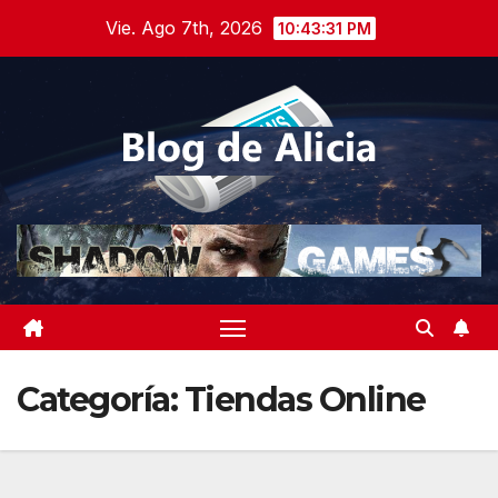
Saltar
Vie. Ago 7th, 2026
10:43:32 PM
al
contenido
Categoría:
Tiendas Online