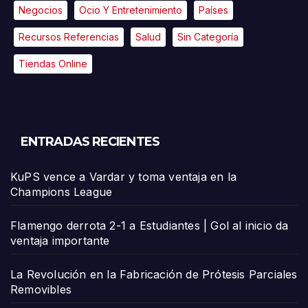
Negocios
Ocio Y Entretenimiento
Países
Recursos Referencias
Salud
Sin Categoría
Tiendas Online
ENTRADAS RECIENTES
KuPS vence a Vardar y toma ventaja en la
Champions League
Flamengo derrota 2-1 a Estudiantes | Gol al inicio da
ventaja importante
La Revolución en la Fabricación de Prótesis Parciales
Removibles