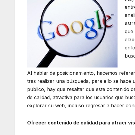
entr
anál
estr
que 
elab
enfo
busc
Al hablar de posicionamiento, hacemos referenci
tras realizar una búsqueda, para ello se hace u
público, hay que resaltar que este contenido de
de calidad, atractiva para los usuarios que bus
explorar su web, incluso regresar a hacer con
Ofrecer contenido de calidad para atraer vi