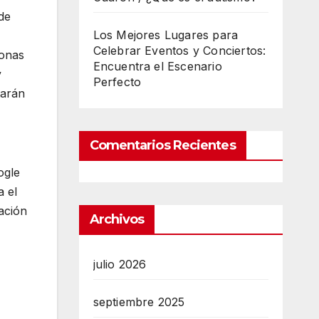
de
Los Mejores Lugares para
Celebrar Eventos y Conciertos:
sonas
Encuentra el Escenario
y
Perfecto
tarán
Comentarios Recientes
ogle
a el
ación
Archivos
julio 2026
septiembre 2025