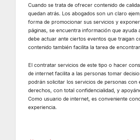
Cuando se trata de ofrecer contenido de calida
quedan atrás. Los abogados son un claro ejemp
forma de promocionar sus servicios y exponer 
páginas, se encuentra información que ayuda a 
debe actuar ante ciertos eventos que traigan c
contenido también facilita la tarea de encontra
El contratar servicios de este tipo o hacer con
de internet facilita a las personas tomar deci
podrán solicitar los servicios de personas con
derechos, con total confidencialidad, y apoyá
Como usuario de internet, es conveniente con
experiencia.