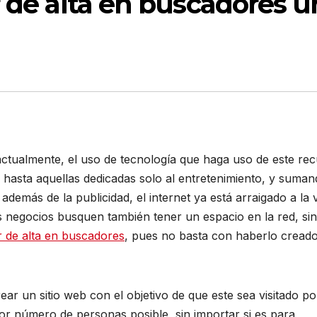
r de alta en buscadores u
actualmente, el uso de tecnología que haga uso de este re
 hasta aquellas dedicadas solo al entretenimiento, y suman
 además de la publicidad, el internet ya está arraigado a la 
 negocios busquen también tener un espacio en la red, sin
r de alta en buscadores
, pues no basta con haberlo creado
rear un sitio web con el objetivo de que este sea visitado po
r número de personas posible, sin importar si es para