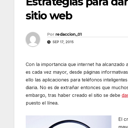
Estrategias para da
sitio web
Por
redaccion_01
SEP 17, 2015
Con la importancia que internet ha alcanzado 
es cada vez mayor, desde páginas informativas
ello las aplicaciones para teléfonos inteligentes
diaria. No es de extrañar entonces que muchos
embargo, tras haber creado el sitio se debe
da
puesto el línea.
El c
mayo