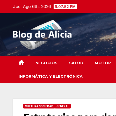
Saltar
Jue. Ago 6th, 2026
6:07:53 PM
al
contenido
NEGOCIOS
SALUD
MOTOR
INFORMÁTICA Y ELECTRÓNICA
CULTURA SOCIEDAD
GENERAL