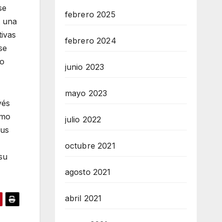
se
febrero 2025
t una
tivas
febrero 2024
se
ho
junio 2023
mayo 2023
vés
smo
julio 2022
sus
octubre 2021
su
agosto 2021
abril 2021