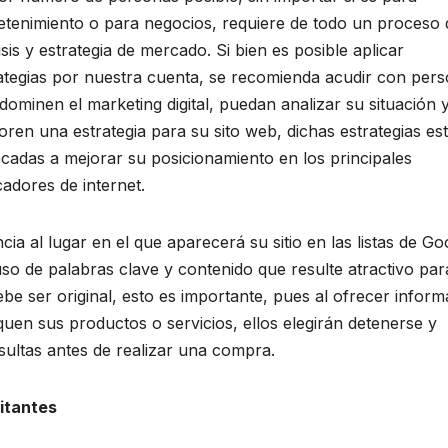
etenimiento o para negocios, requiere de todo un proceso 
isis y estrategia de mercado. Si bien es posible aplicar
ategias por nuestra cuenta, se recomienda acudir con per
dominen el marketing digital, puedan analizar su situación 
oren una estrategia para su sito web, dichas estrategias es
cadas a mejorar su posicionamiento en los principales
adores de internet.
a al lugar en el que aparecerá su sitio en las listas de Go
so de palabras clave y contenido que resulte atractivo par
be ser original, esto es importante, pues al ofrecer inform
quen sus productos o servicios, ellos elegirán detenerse y
sultas antes de realizar una compra.
sitantes