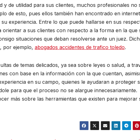
d y de utilidad para sus clientes, muchos profesionales no 
lo de esto, pues ellos también han encontrado en interne
su experiencia. Entre lo que puede hallarse en sus respec
orientar a sus clientes con respecto a la forma en la que 
onsigo situaciones que deban resolverse ante un juez. Dic
r, por ejemplo,
abogados accidentes de trafico toledo
.
sultas de temas delicados, ya sea sobre leyes o salud, a tra
siones con base en la información con la que cuentan, asimi
 experiencia en su campo, quienes le ayudaran a proteger 
ndole para que el proceso no se alargue innecesariamente.
ocer más sobre las herramientas que existen para mejorar 