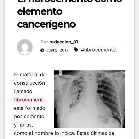
elemento
cancerígeno
Por
redaccion_01
#fibrocemento
JUN 2, 2017
El material de
construcción
llamado
fibrocemento
está formado
por cemento
y fibras,
como el nombre lo indica. Estas últimas de