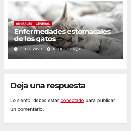
ANIMALES
GENERAL
Enfermedades estomacales
de los gatos
FEB 17, 2020
REDACCION_01
Deja una respuesta
Lo siento, debes estar
conectado
para publicar
un comentario.