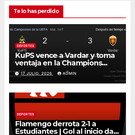
Te lo has perdido
DEPORTES
KuPS vence a Vardar y toma
ventaja en la Champions
League
17 JULIO, 2026
ADMIN
DEPORTES
Flamengo derrota 2-1 a
Estudiantes | Gol al inicio da