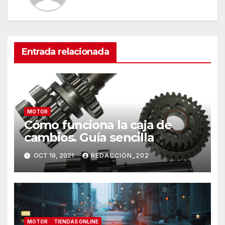
Entrada relacionada
MOTOR
Cómo funciona la caja de
cambios. Guía sencilla
OCT 19, 2021
REDACCIÓN_202
MOTOR
TIENDAS ONLINE