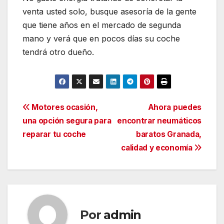
venta usted solo, busque asesoría de la gente
que tiene años en el mercado de segunda
mano y verá que en pocos días su coche
tendrá otro dueño.
Navegación
Motores ocasión,
Ahora puedes
una opción segura para
encontrar neumáticos
de
reparar tu coche
baratos Granada,
entradas
calidad y economía
Por
admin