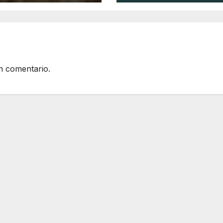
sustentable?
n comentario.