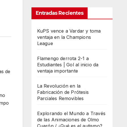
Entradas Recientes
KuPS vence a Vardar y toma
ventaja en la Champions
League
Flamengo derrota 2-1 a
Estudiantes | Gol al inicio da
ventaja importante
as de
La Revolución en la
Fabricación de Prótesis
 no
Parciales Removibles
iempo
Explorando el Mundo a Través
de las Animaciones de Olmo
Cuarón / ¿Qué es el autismo?