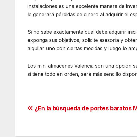
instalaciones es una excelente manera de inver
le generará pérdidas de dinero al adquirir el e
Si no sabe exactamente cuál debe adquirir inic
exponga sus objetivos, solicite asesoría y obten
alquilar uno con ciertas medidas y luego lo am
Los mini almacenes Valencia son una opción se
si tiene todo en orden, será más sencillo disp
Navegación
¿En la búsqueda de portes baratos 
de
entradas