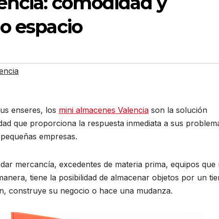
encia: comodidad y
o espacio
encia
sus enseres, los
mini almacenes Valencia
son la solución
lidad que proporciona la respuesta inmediata a sus problem
o pequeñas empresas.
ardar mercancía, excedentes de materia prima, equipos que
manera, tiene la posibilidad de almacenar objetos por un t
ón, construye su negocio o hace una mudanza.