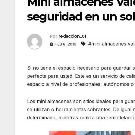
Mini almacenes Val
seguridad en un sol
Por
redaccion_01
#mini almacenes val
FEB 8, 2016
Si no tiene el espacio necesario para guardar 
perfecta para usted. Este es un servicio de ca
espacio a nivel de profesionales, autónomos 
Los mini almacenes son sitios ideales para gu
se utilizan o herramientas sobrantes. De igual 
determinado, mientras realiza una remodelaci