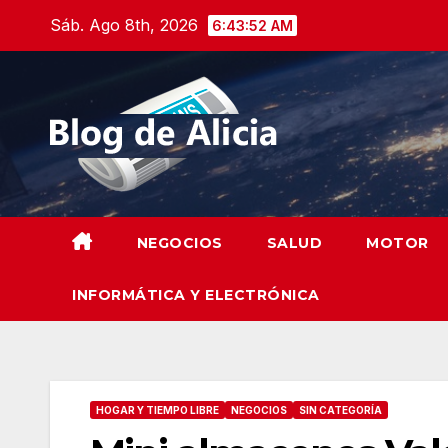
Saltar
Sáb. Ago 8th, 2026
6:43:53 AM
al
contenido
NEGOCIOS
SALUD
MOTOR
INFORMÁTICA Y ELECTRÓNICA
HOGAR Y TIEMPO LIBRE
NEGOCIOS
SIN CATEGORÍA