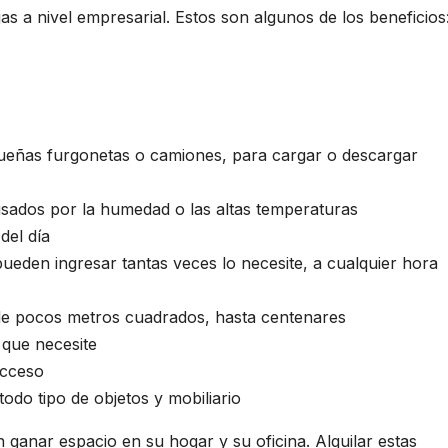
as a nivel empresarial. Estos son algunos de los beneficios
eñas furgonetas o camiones, para cargar o descargar
usados por la humedad o las altas temperaturas
del día
ueden ingresar tantas veces lo necesite, a cualquier hora
de pocos metros cuadrados, hasta centenares
o que necesite
acceso
odo tipo de objetos y mobiliario
 ganar espacio en su hogar y su oficina. Alquilar estas