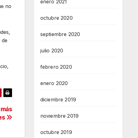
enero 2021
ue no
octubre 2020
udes,
septiembre 2020
d de
julio 2020
cio,
febrero 2020
enero 2020
diciembre 2019
 más
noviembre 2019
es
octubre 2019