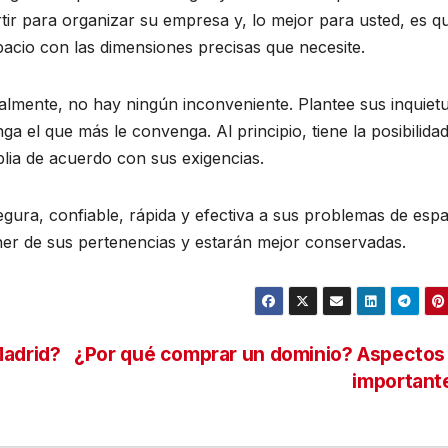
tir para organizar su empresa y, lo mejor para usted, es q
spacio con las dimensiones precisas que necesite.
ialmente, no hay ningún inconveniente. Plantee sus inquiet
ga el que más le convenga. Al principio, tiene la posibilida
plia de acuerdo con sus exigencias.
gura, confiable, rápida y efectiva a sus problemas de espa
oner de sus pertenencias y estarán mejor conservadas.
Madrid?
¿Por qué comprar un dominio? Aspectos
important