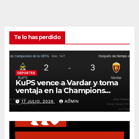
Te lo has perdido
DEPORTES
KuPS vence a Vardar y toma
ventaja en la Champions
League
17 JULIO, 2026
ADMIN