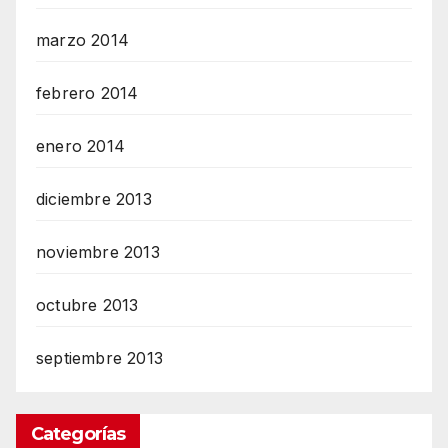
marzo 2014
febrero 2014
enero 2014
diciembre 2013
noviembre 2013
octubre 2013
septiembre 2013
Categorías