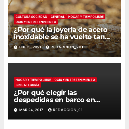
CULTURA SOCIEDAD
GENERAL
HOGAR Y TIEMPO LIBRE
OCIO Y ENTRETENIMIENTO
¿Por qué la joyería de acero
inoxidable se ha vuelto tan
popular?
ENE 15, 2021
REDACCION_201
HOGAR Y TIEMPO LIBRE
OCIO Y ENTRETENIMIENTO
SIN CATEGORÍA
¿Por qué elegir las
despedidas en barco en
Salou?
MAR 24, 2017
REDACCION_01