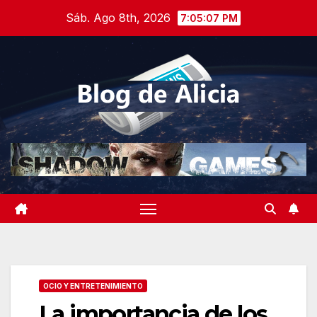
Saltar
Sáb. Ago 8th, 2026
7:05:08 PM
al
contenido
OCIO Y ENTRETENIMIENTO
La importancia de los