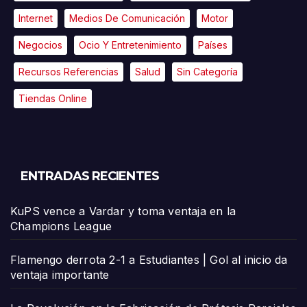
Internet
Medios De Comunicación
Motor
Negocios
Ocio Y Entretenimiento
Países
Recursos Referencias
Salud
Sin Categoría
Tiendas Online
ENTRADAS RECIENTES
KuPS vence a Vardar y toma ventaja en la
Champions League
Flamengo derrota 2-1 a Estudiantes | Gol al inicio da
ventaja importante