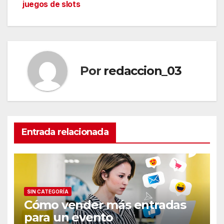
de
juegos de slots
entradas
Por
redaccion_03
Entrada relacionada
SIN CATEGORÍA
Cómo vender más entradas
para un evento