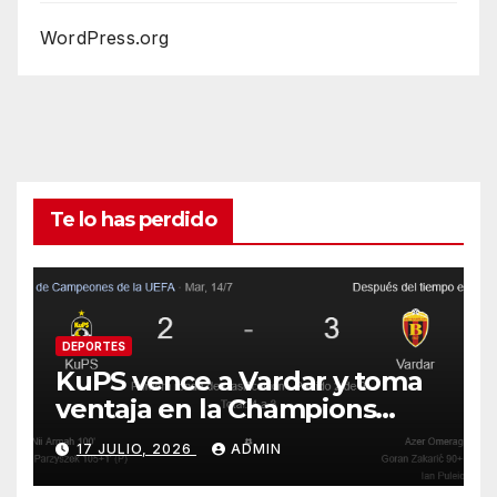
WordPress.org
Te lo has perdido
DEPORTES
KuPS vence a Vardar y toma
ventaja en la Champions
League
17 JULIO, 2026
ADMIN