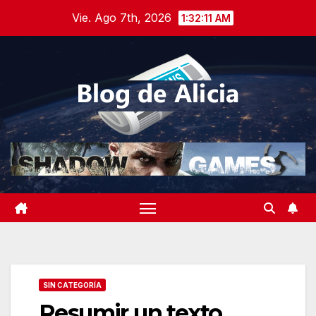
Saltar
Vie. Ago 7th, 2026
1:32:12 AM
al
contenido
SIN CATEGORÍA
Resumir un texto