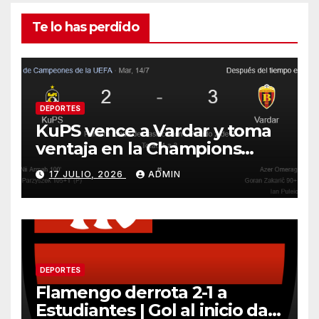
Te lo has perdido
DEPORTES
KuPS vence a Vardar y toma
ventaja en la Champions
League
17 JULIO, 2026
ADMIN
DEPORTES
Flamengo derrota 2-1 a
Estudiantes | Gol al inicio da