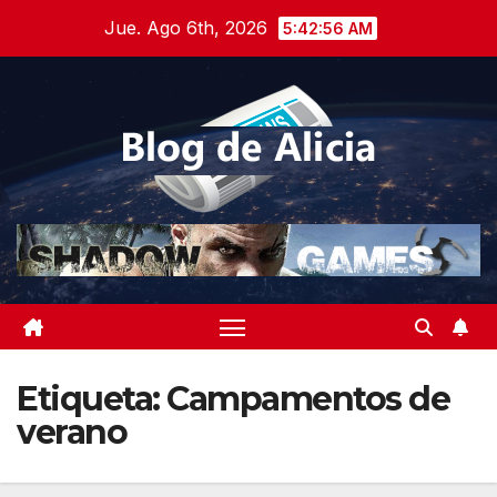
Saltar
Jue. Ago 6th, 2026
5:42:56 AM
al
contenido
Etiqueta:
Campamentos de
verano