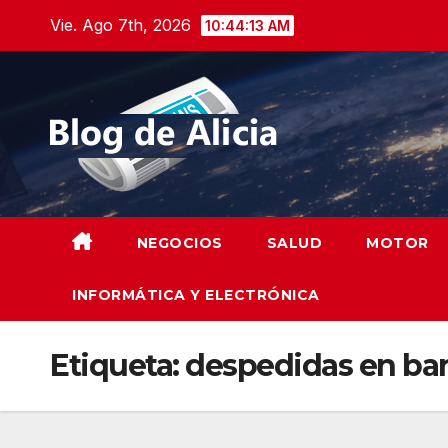
Saltar
Vie. Ago 7th, 2026
10:44:14 AM
al
contenido
NEGOCIOS
SALUD
MOTOR
INFORMÁTICA Y ELECTRÓNICA
Etiqueta:
despedidas en bar