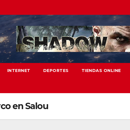
INTERNET
DEPORTES
TIENDAS ONLINE
co en Salou